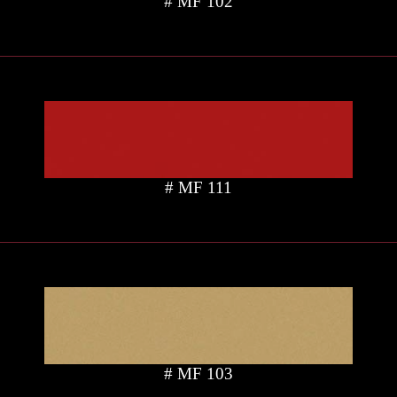
# MF 102
# MF 111
# MF 103